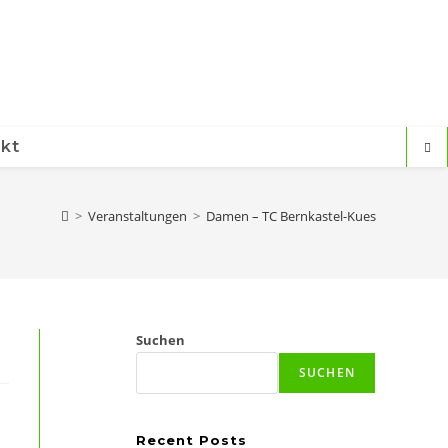
kt
>
Veranstaltungen
>
Damen – TC Bernkastel-Kues
Suchen
SUCHEN
Recent Posts