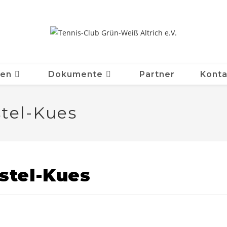
ten
Dokumente
Partner
Konta
tel-Kues
stel-Kues