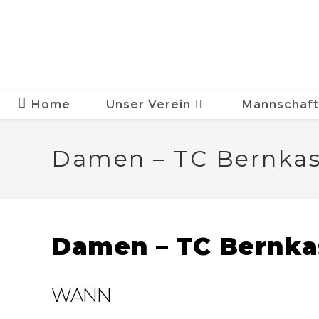
Zum
Inhalt
springen
Home
Unser Verein
Mannschaf
Damen – TC Bernkas
Damen – TC Bernka
WANN