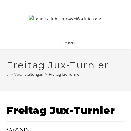
Zum
Inhalt
springen
MENÜ
Freitag Jux-Turnier
>
Veranstaltungen
>
Freitag Jux-Turnier
Freitag Jux-Turnier
WANN