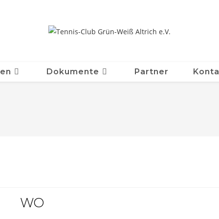
ten
Dokumente
Partner
Konta
WO