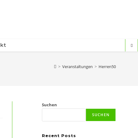
kt
>
Veranstaltungen
>
Herren50
Suchen
SUCHEN
Recent Posts