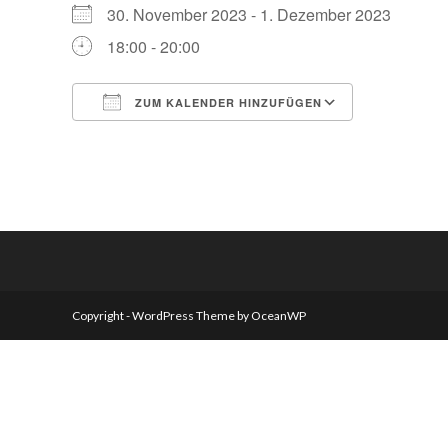
30. November 2023 - 1. Dezember 2023
18:00 - 20:00
ZUM KALENDER HINZUFÜGEN
ICS herunterladen
Google Ka
Copyright - WordPress Theme by OceanWP