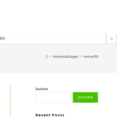
kt
>
Veranstaltungen
>
Herren50
Suchen
SUCHEN
Recent Posts