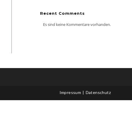
Recent Comments
Es sind keine Kommentare vorhanden.
Office 365
Outlook Live
Impressum
Datenschutz