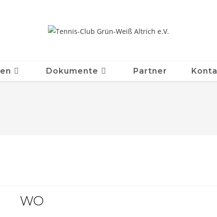
ten
Dokumente
Partner
Konta
WO