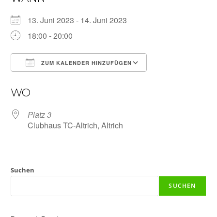
13. Juni 2023 - 14. Juni 2023
18:00 - 20:00
ZUM KALENDER HINZUFÜGEN
ICS herunterladen
Google Kalender
WO
Platz 3
Clubhaus TC-Altrich, Altrich
Suchen
SUCHEN