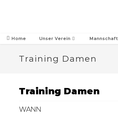
Zum
Inhalt
springen
Home
Unser Verein
Mannschaf
Training Damen
Training Damen
WANN