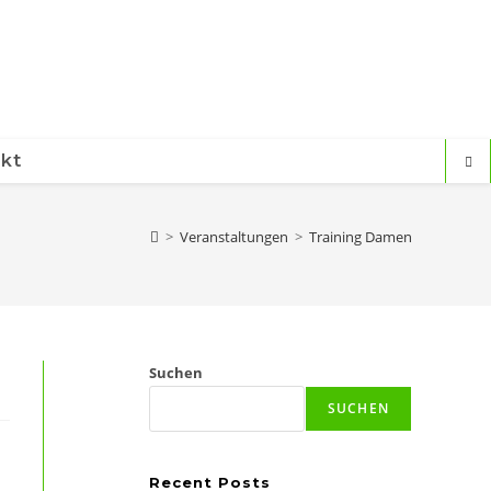
kt
>
Veranstaltungen
>
Training Damen
Suchen
SUCHEN
Recent Posts