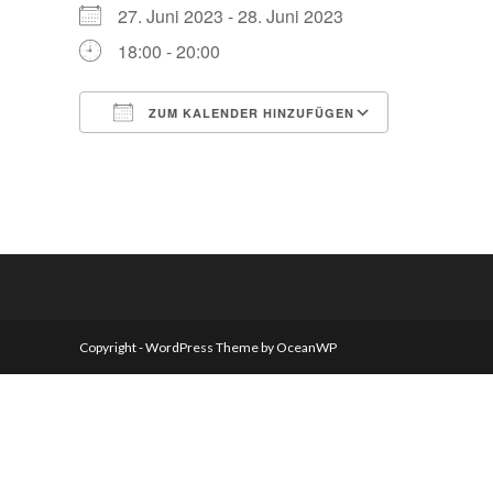
27. Juni 2023 - 28. Juni 2023
18:00 - 20:00
ZUM KALENDER HINZUFÜGEN
ICS herunterladen
Google Ka
Copyright - WordPress Theme by OceanWP