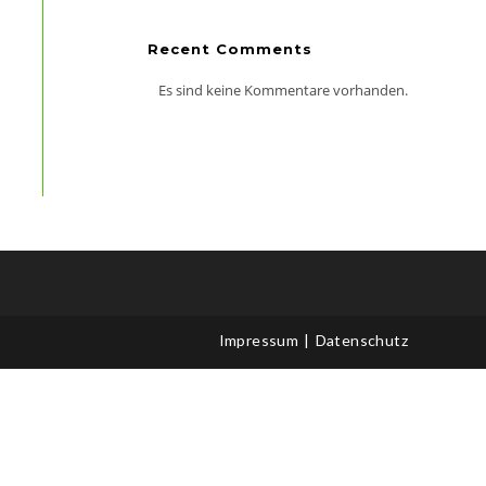
Recent Comments
Es sind keine Kommentare vorhanden.
Office 365
Outlook Live
Impressum
Datenschutz