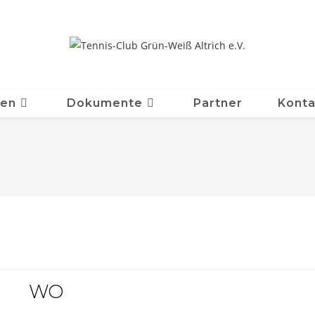
ten
Dokumente
Partner
Konta
WO