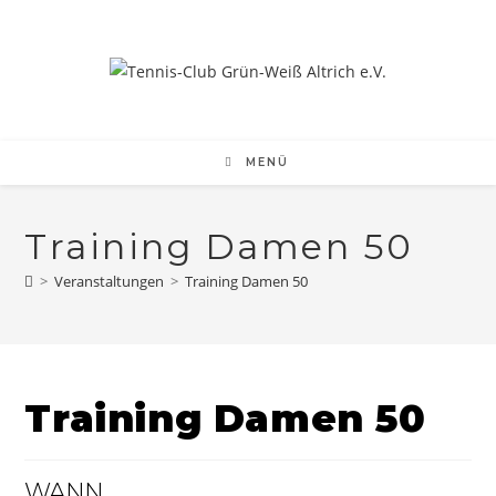
Zum
Inhalt
springen
MENÜ
Training Damen 50
>
Veranstaltungen
>
Training Damen 50
Training Damen 50
WANN