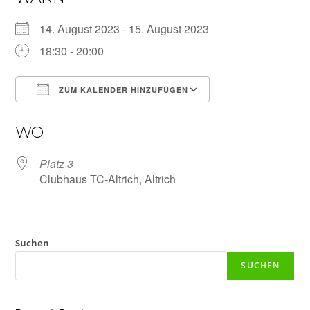
14. August 2023 - 15. August 2023
18:30 - 20:00
ZUM KALENDER HINZUFÜGEN
ICS herunterladen
Google Kalender
WO
Platz 3
Clubhaus TC-Altrich, Altrich
Suchen
SUCHEN