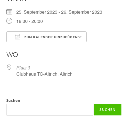
25. September 2023 - 26. September 2023
18:30 - 20:00
ZUM KALENDER HINZUFÜGEN
ICS herunterladen
Google Kalender
WO
Platz 3
Clubhaus TC-Altrich, Altrich
Suchen
SUCHEN