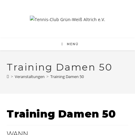
Zum
Inhalt
springen
MENÜ
Training Damen 50
>
Veranstaltungen
>
Training Damen 50
Training Damen 50
WANN