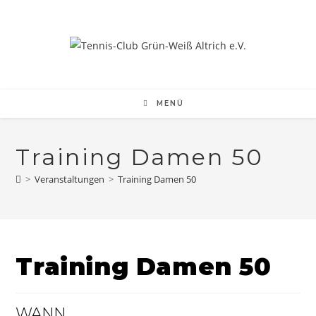
Zum
Inhalt
springen
MENÜ
Training Damen 50
>
Veranstaltungen
>
Training Damen 50
Training Damen 50
WANN