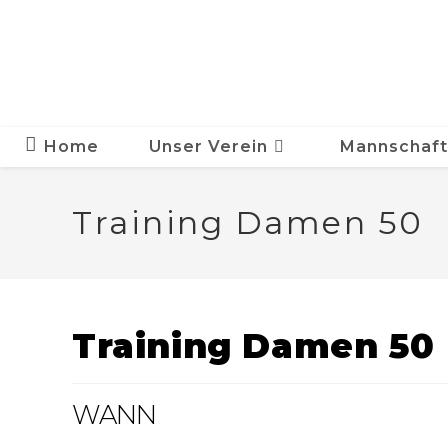
Zum
Inhalt
springen
Home
Unser Verein
Mannschaf
Training Damen 50
Training Damen 50
WANN