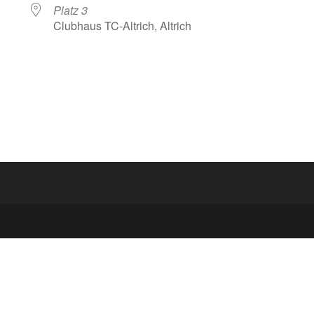
Platz 3
Clubhaus TC-Altrich, Altrich