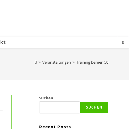
kt
>
Veranstaltungen
>
Training Damen 50
Suchen
SUCHEN
Recent Posts