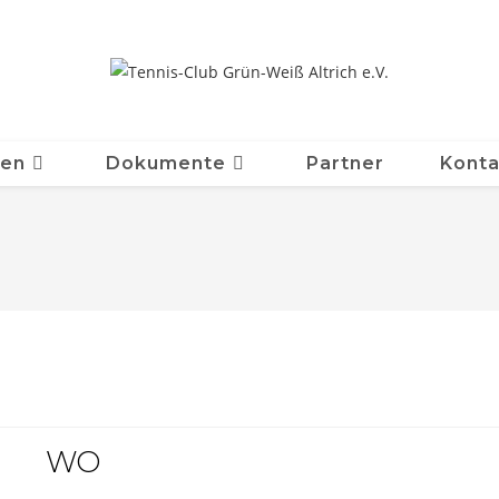
ten
Dokumente
Partner
Konta
WO