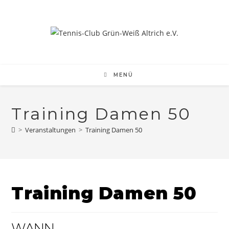
Zum
Inhalt
springen
MENÜ
Training Damen 50
>
Veranstaltungen
>
Training Damen 50
Training Damen 50
WANN