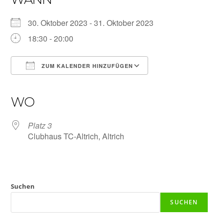
30. Oktober 2023 - 31. Oktober 2023
18:30 - 20:00
ZUM KALENDER HINZUFÜGEN
ICS herunterladen
Google Kalender
iCalendar
Office 365
Outlook Live
WO
Platz 3
Clubhaus TC-Altrich, Altrich
Suchen
SUCHEN