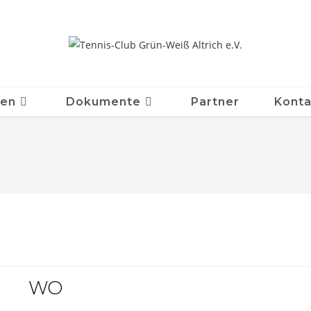
ten
Dokumente
Partner
Konta
WO