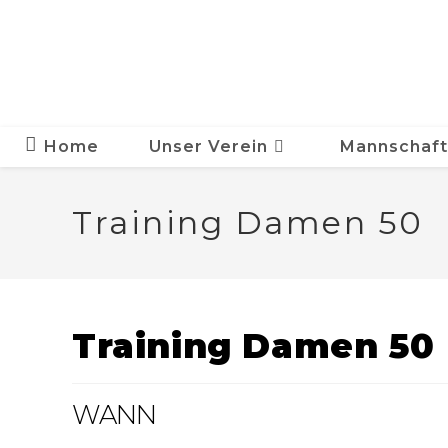
Zum
Inhalt
springen
Home
Unser Verein
Mannschaf
Training Damen 50
Training Damen 50
WANN