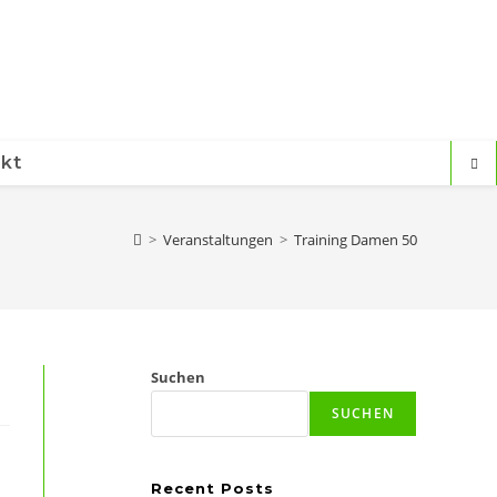
kt
>
Veranstaltungen
>
Training Damen 50
Suchen
SUCHEN
Recent Posts