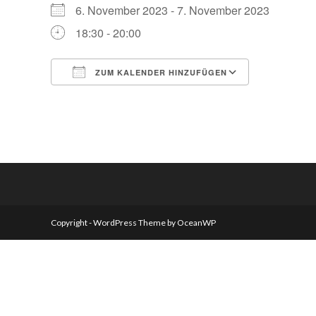
6. November 2023 - 7. November 2023
18:30 - 20:00
ZUM KALENDER HINZUFÜGEN
ICS herunterladen
Google Kalender
iCalendar
Office 365
Outlook Live
Copyright - WordPress Theme by OceanWP