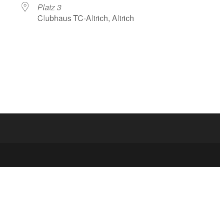
Platz 3
Clubhaus TC-Altrich, Altrich