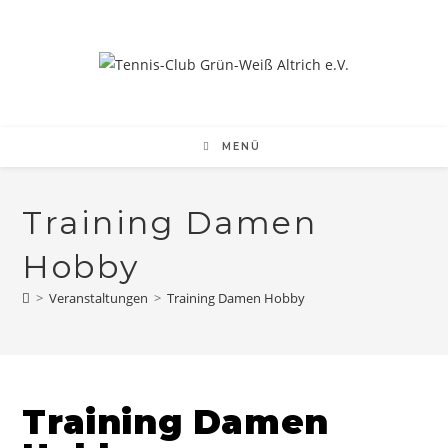
Zum
Inhalt
springen
MENÜ
Training Damen
Hobby
>
Veranstaltungen
>
Training Damen Hobby
Training Damen