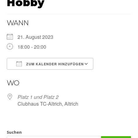
Hobby
WANN
21. August 2023
18:00 - 20:00
ZUM KALENDER HINZUFÜGEN
ICS herunterladen
Google Kalender
WO
Platz 1 und Platz 2
Clubhaus TC-Altrich, Altrich
Suchen