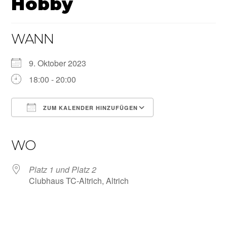
Hobby
WANN
9. Oktober 2023
18:00 - 20:00
ZUM KALENDER HINZUFÜGEN
ICS herunterladen
Google Kalender
iCalendar
Office 365
Outlook Live
WO
Platz 1 und Platz 2
Clubhaus TC-Altrich, Altrich