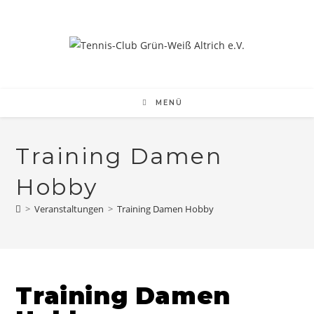
Zum
Inhalt
springen
MENÜ
Training Damen
Hobby
>
Veranstaltungen
>
Training Damen Hobby
Training Damen