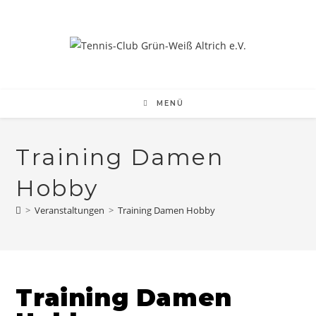
Zum
Inhalt
springen
MENÜ
Training Damen
Hobby
>
Veranstaltungen
>
Training Damen Hobby
Training Damen