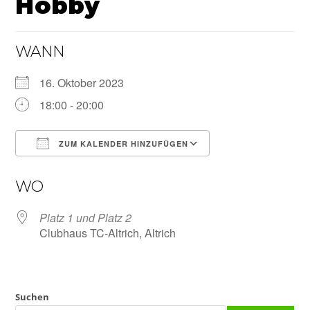
Hobby
WANN
16. Oktober 2023
18:00 - 20:00
ZUM KALENDER HINZUFÜGEN
ICS herunterladen
Google Kalender
WO
Platz 1 und Platz 2
Clubhaus TC-Altrich, Altrich
Suchen