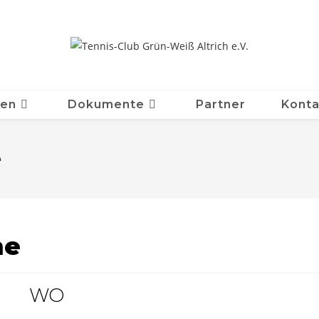
ten
Dokumente
Partner
Konta
e
ne
WO