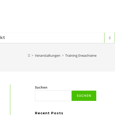
kt
>
Veranstaltungen
>
Training Erwachsene
Suchen
SUCHEN
Recent Posts