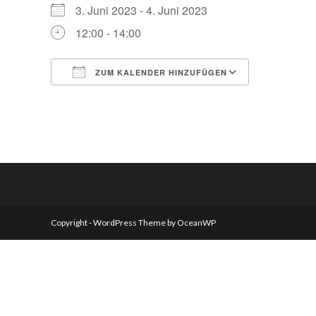
3. Juni 2023 - 4. Juni 2023
12:00 - 14:00
ZUM KALENDER HINZUFÜGEN
ICS herunterladen
Google Ka
Copyright - WordPress Theme by OceanWP