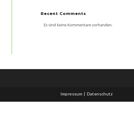
Recent Comments
Es sind keine Kommentare vorhanden.
Office 365
Outlook Live
Impressum
Datenschutz