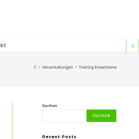
kt
>
Veranstaltungen
>
Training Erwachsene
Suchen
SUCHEN
Recent Posts