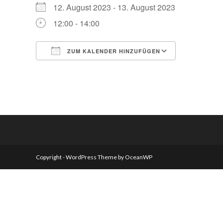
12. August 2023 - 13. August 2023
12:00 - 14:00
ZUM KALENDER HINZUFÜGEN
ICS herunterladen
Google Ka
Copyright - WordPress Theme by OceanWP