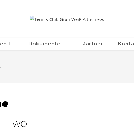
ten
Dokumente
Partner
Konta
e
ne
WO