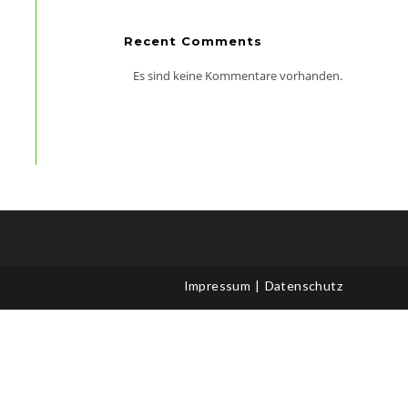
Recent Comments
Es sind keine Kommentare vorhanden.
Office 365
Outlook Live
Impressum
Datenschutz