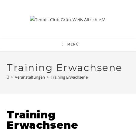
Zum
Inhalt
springen
MENÜ
Training Erwachsene
>
Veranstaltungen
>
Training Erwachsene
Training
Erwachsene