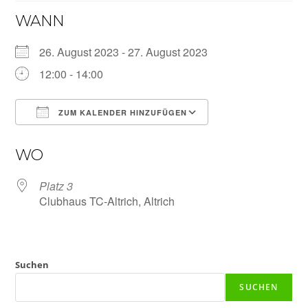
WANN
26. August 2023 - 27. August 2023
12:00 - 14:00
ZUM KALENDER HINZUFÜGEN
ICS herunterladen
Google Kalender
WO
Platz 3
Clubhaus TC-Altrich, Altrich
Suchen
SUCHEN