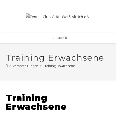
Zum
Inhalt
springen
MENÜ
Training Erwachsene
>
Veranstaltungen
>
Training Erwachsene
Training
Erwachsene