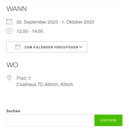
WANN
30. September 2023 - 1. Oktober 2023
12:00 - 14:00
ZUM KALENDER HINZUFÜGEN
ICS herunterladen
Google Kalender
WO
Platz 3
Clubhaus TC-Altrich, Altrich
Suchen
SUCHEN