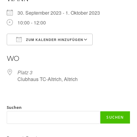
30. September 2023 - 1. Oktober 2023
10:00 - 12:00
ZUM KALENDER HINZUFÜGEN
ICS herunterladen
Google Kalender
WO
Platz 3
Clubhaus TC-Altrich, Altrich
Suchen
SUCHEN