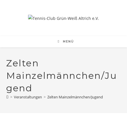
Zum
Inhalt
springen
MENÜ
Zelten
Mainzelmännchen/Ju
gend
>
Veranstaltungen
>
Zelten Mainzelmännchen/Jugend