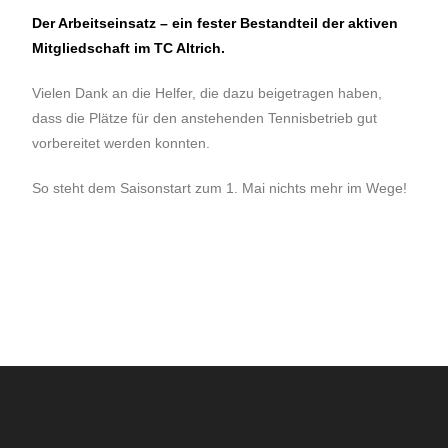
Der Arbeitseinsatz – ein fester Bestandteil der aktiven
Mitgliedschaft im TC Altrich.
Vielen Dank an die Helfer, die dazu beigetragen haben,
dass die Plätze für den anstehenden Tennisbetrieb gut
vorbereitet werden konnten.
So steht dem Saisonstart zum 1. Mai nichts mehr im Wege!