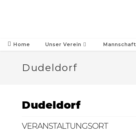
Zum
Inhalt
springen
Home
Unser Verein
Mannschaf
Dudeldorf
Dudeldorf
VERANSTALTUNGSORT