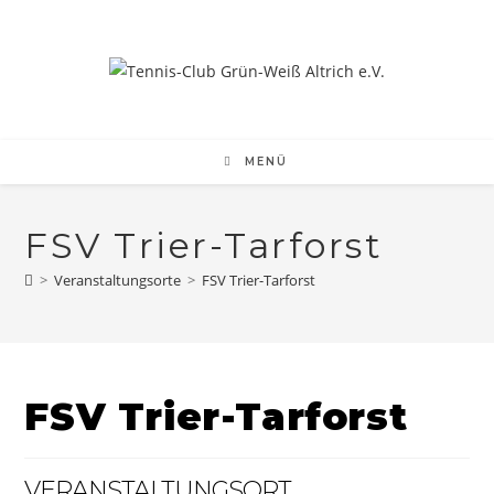
Zum
Inhalt
springen
MENÜ
FSV Trier-Tarforst
>
Veranstaltungsorte
>
FSV Trier-Tarforst
FSV Trier-Tarforst
VERANSTALTUNGSORT